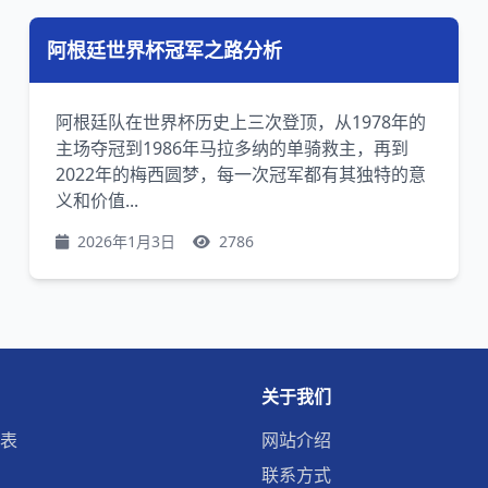
阿根廷世界杯冠军之路分析
阿根廷队在世界杯历史上三次登顶，从1978年的
主场夺冠到1986年马拉多纳的单骑救主，再到
2022年的梅西圆梦，每一次冠军都有其独特的意
义和价值...
2026年1月3日
2786
关于我们
表
网站介绍
联系方式