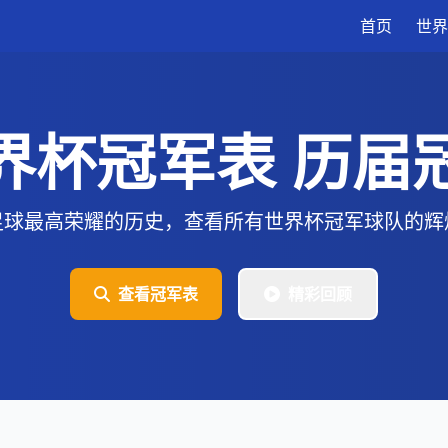
首页
世界
界杯冠军表 历届
足球最高荣耀的历史，查看所有世界杯冠军球队的辉
查看冠军表
精彩回顾