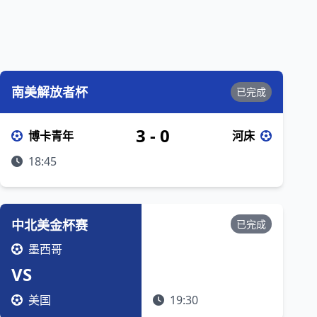
南美解放者杯
已完成
3 - 0
博卡青年
河床
18:45
中北美金杯赛
已完成
墨西哥
VS
美国
19:30