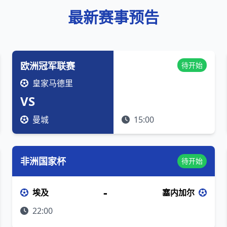
最新赛事预告
欧洲冠军联赛
待开始
皇家马德里
VS
曼城
15:00
非洲国家杯
待开始
-
埃及
塞内加尔
22:00